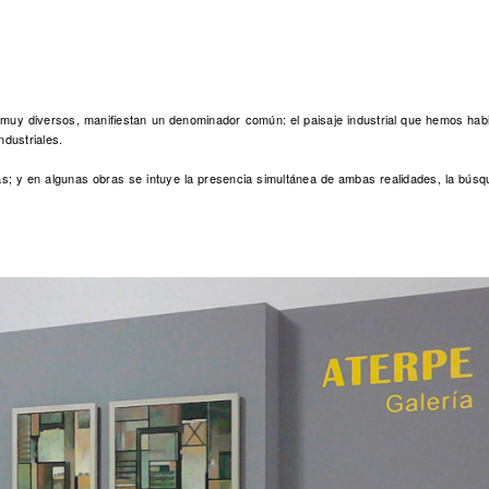
y diversos, manifiestan un denominador común: el paisaje industrial que hemos habit
ndustriales.
as; y en algunas obras se intuye la presencia simultánea de ambas realidades, la bús