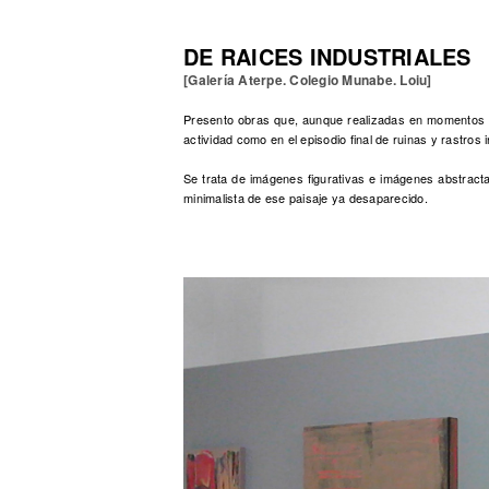
DE RAICES INDUSTRIALES
[Galería Aterpe. Colegio Munabe. Loiu]
Presento obras que, aunque realizadas en momentos mu
actividad como en el episodio final de ruinas y rastros i
Se trata de imágenes figurativas e imágenes abstract
minimalista de ese paisaje ya desaparecido.